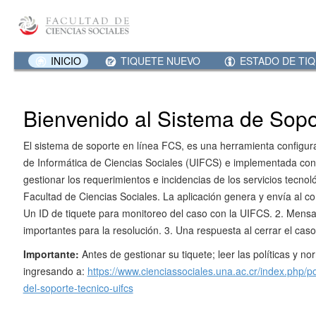
INICIO
TIQUETE NUEVO
ESTADO DE TI
Bienvenido al Sistema de Sop
El sistema de soporte en línea FCS, es una herramienta configur
de Informática de Ciencias Sociales (UIFCS) e implementada con 
gestionar los requerimientos e incidencias de los servicios tecnoló
Facultad de Ciencias Sociales. La aplicación genera y envía al cor
Un ID de tiquete para monitoreo del caso con la UIFCS. 2. Mensa
importantes para la resolución. 3. Una respuesta al cerrar el cas
Importante:
Antes de gestionar su tiquete; leer las políticas y nor
ingresando a:
https://www.cienciassociales.una.ac.cr/index.php/po
del-soporte-tecnico-uifcs